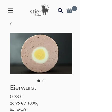
Eierwurst
Preis
0,38 €
26,95 €
/
1000g
26,95 €
inkl. MwSt.