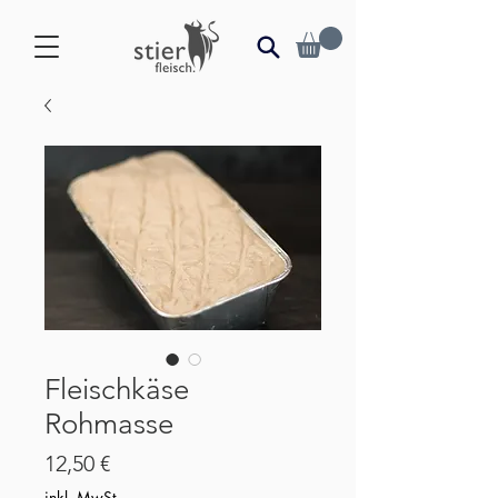
Fleischkäse
Rohmasse
Preis
12,50 €
inkl. MwSt.