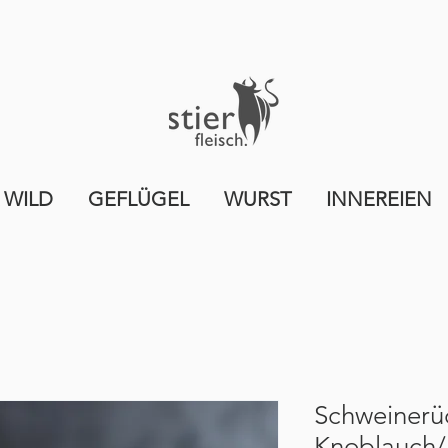
 WILD
GEFLÜGEL
WURST
INNEREIEN
Schweinerü
Knoblauch/