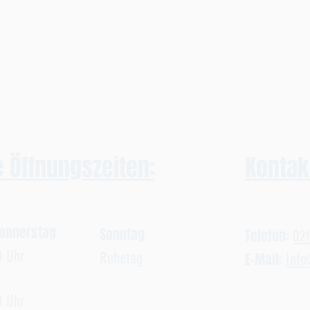
 Öffnungszeiten:
Kontak
Donnerstag
Sonntag
Telefon:
02
0 Uhr
Ruhetag
E-Mail:
Info
30
Uhr