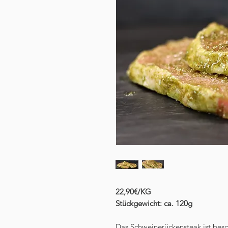
22,90€/KG
Stückgewicht: ca. 120g
Das Schweinerückensteak ist beson