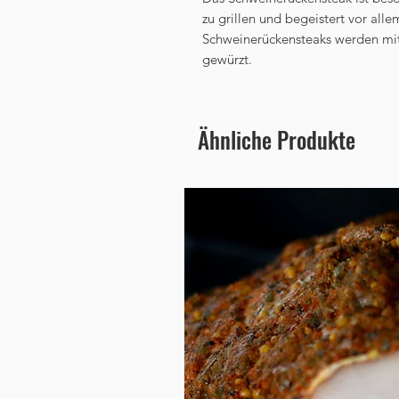
zu grillen und begeistert vor al
Schweinerückensteaks werden mit 
gewürzt.
Ähnliche Produkte