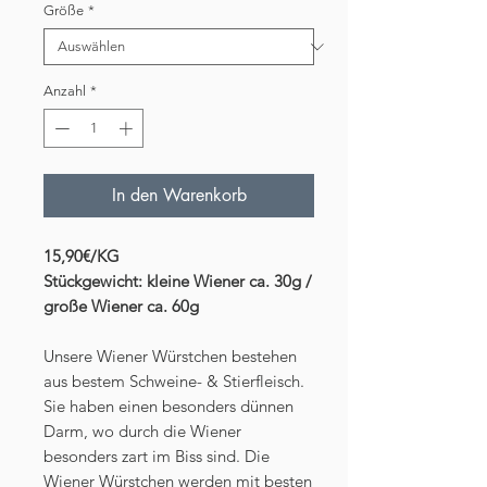
Größe
*
Anzahl
*
In den Warenkorb
15,90€/KG
Stückgewicht: kleine Wiener ca. 30g /
große Wiener ca. 60g
Unsere Wiener Würstchen bestehen
aus bestem Schweine- & Stierfleisch.
Sie haben einen besonders dünnen
Darm, wo durch die Wiener
besonders zart im Biss sind. Die
Wiener Würstchen werden mit besten