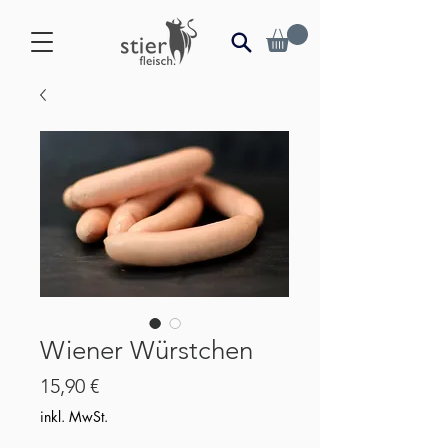
Wiener Würstchen
Preis
15,90 €
inkl. MwSt.