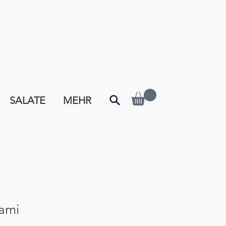
SALATE
MEHR
lami