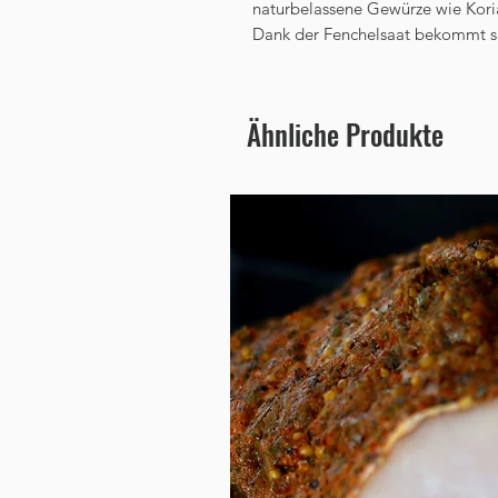
naturbelassene Gewürze wie Kori
Dank der Fenchelsaat bekommt si
Ähnliche Produkte