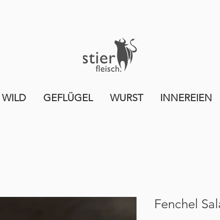
 WILD
GEFLÜGEL
WURST
INNEREIEN
Fenchel Sa