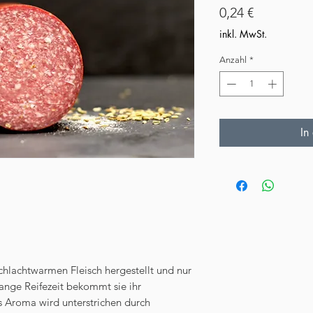
Preis
0,24 €
inkl. MwSt.
Anzahl
*
In
chlachtwarmen Fleisch hergestellt und nur
 lange Reifezeit bekommt sie ihr
 Aroma wird unterstrichen durch