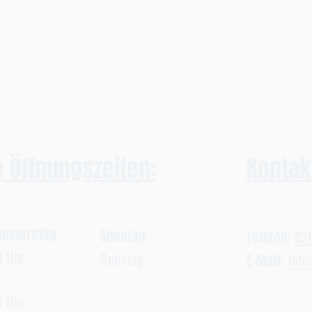
 Öffnungszeiten:
Kontak
Donnerstag
Sonntag
Telefon:
02
0 Uhr
Ruhetag
E-Mail:
Info
30
Uhr