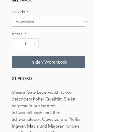
Gewicht
*
Anzahl
*
In den Warenkorb
21,90€/KG
Unsere feine Leberwurst ist von
besonders hoher Qualität. Sie ist
hergestellt aus bestem
Schweinefleisch und 30%
Schweineleber. Gewürze wie Pfeffer,
Ingwer, Macis und Majoran runden