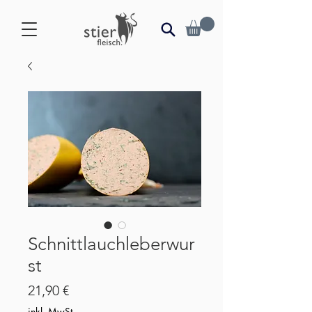
Schnittlauchleberwur
st
Preis
21,90 €
inkl. MwSt.