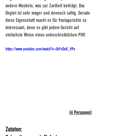
andere Muskeln, was zur Zartheit beiträgt. Das 
Onglet ist sehr mager und dennoch saftig. Gerade 
diese Eigenschaft macht es für Pastagerichte so 
interessant, denn es gibt jedem Gericht auf 
einfachste Weise einen unbeschreiblichen Pfiff.
https://www.youtube.com/watch?v=OrFxOoK_9Po
(4 Personen)
Zutaten:                                                                                      