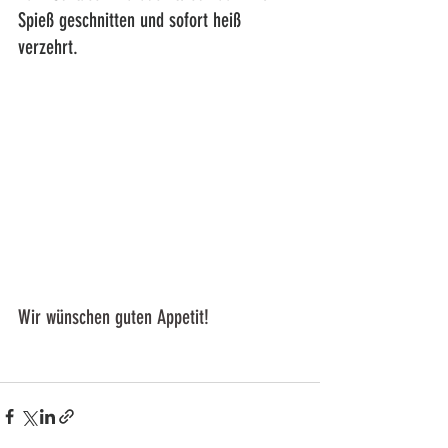
Spieß geschnitten und sofort heiß 
verzehrt.
Wir wünschen guten Appetit! 