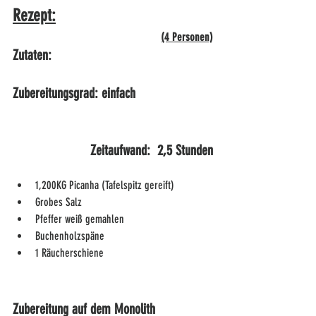
Rezept:
(4 Personen)
Zutaten:                                             
Zubereitungsgrad: einfach
Zeitaufwand:  2,5 Stunden
1,200KG Picanha (Tafelspitz gereift)
Grobes Salz
Pfeffer weiß gemahlen
Buchenholzspäne
1 Räucherschiene
Zubereitung auf dem Monolith 