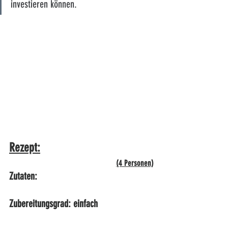
investieren können.
Rezept:
(4 Personen)
Zutaten:                                             
Zubereitungsgrad: einfach