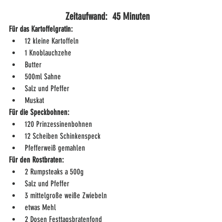
Zeitaufwand:  45 Minuten
Für das Kartoffelgratin:
12 kleine Kartoffeln
1 Knoblauchzehe
Butter
500ml Sahne
Salz und Pfeffer
Muskat
Für die Speckbohnen:
120 Prinzessinenbohnen
12 Scheiben Schinkenspeck
Pfefferweiß gemahlen
Für den Rostbraten:
2 Rumpsteaks a 500g
Salz und Pfeffer
3 mittelgroße weiße Zwiebeln 
etwas Mehl
2 Dosen Festtagsbratenfond