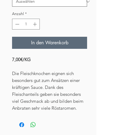
Anzahl
*
In den Warenkorb
7,00€/KG
Die Fleischknochen eignen sich
besonders gut zum Ansätzen einer
kräftigen Sauce. Dank des
Fleischanteils geben sie besonders
viel Geschmack ab und bilden beim
Anbraten sehr viele Röstaromen.