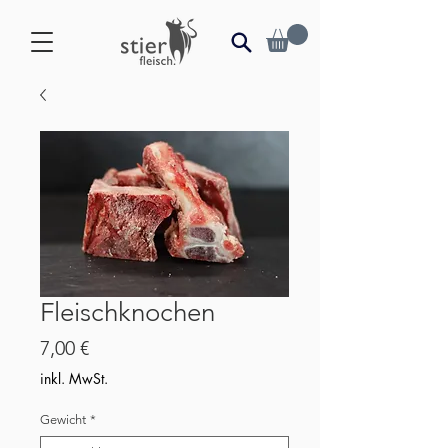
Fleischknochen
Preis
7,00 €
inkl. MwSt.
Gewicht
*